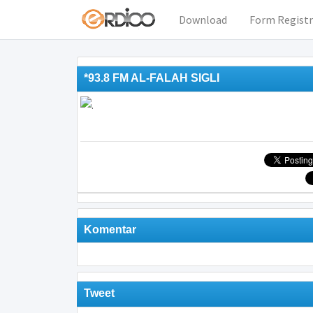
Download
Form Registr
*93.8 FM AL-FALAH SIGLI
Komentar
Tweet