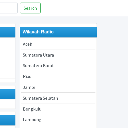
Search
Wilayah Radio
Aceh
Sumatera Utara
Sumatera Barat
Riau
Jambi
Sumatera Selatan
Bengkulu
Lampung