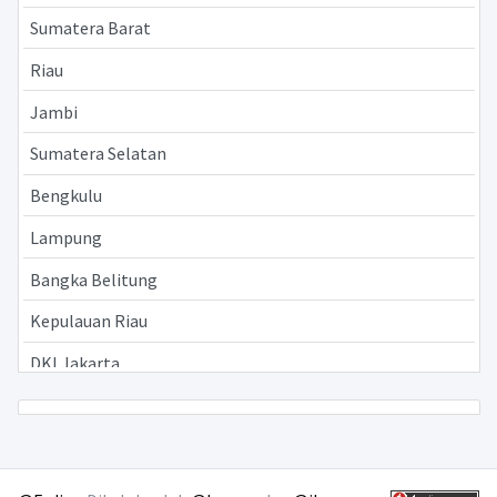
Sumatera Barat
Riau
Jambi
Sumatera Selatan
Bengkulu
Lampung
Bangka Belitung
Kepulauan Riau
DKI Jakarta
Jawa Barat
Jawa Tengah
Yogyakarta