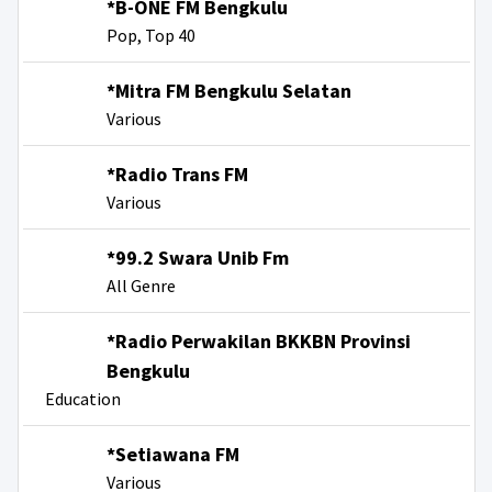
*B-ONE FM Bengkulu
Pop, Top 40
*Mitra FM Bengkulu Selatan
Various
*Radio Trans FM
Various
*99.2 Swara Unib Fm
All Genre
*Radio Perwakilan BKKBN Provinsi
Bengkulu
Education
*Setiawana FM
Various