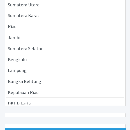
Sumatera Utara
Sumatera Barat
Riau
Jambi
Sumatera Selatan
Bengkulu
Lampung
Bangka Belitung
Kepulauan Riau
DKI Jakarta
Jawa Barat
Jawa Tengah