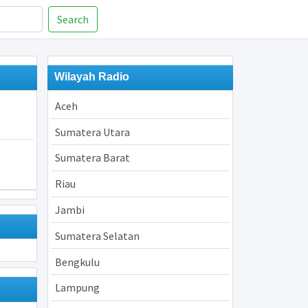
Search
Wilayah Radio
Aceh
Sumatera Utara
Sumatera Barat
Riau
Jambi
Sumatera Selatan
Bengkulu
Lampung