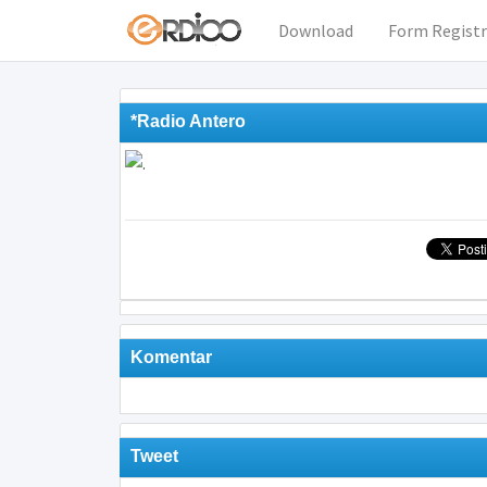
Download
Form Registr
*Radio Antero
Komentar
Tweet