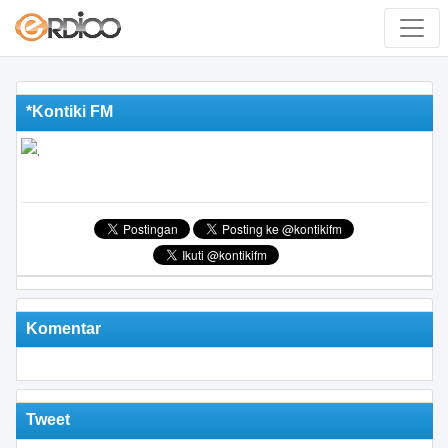
*Kontiki FM
Komentar
Tweet