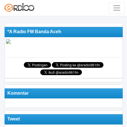
*A Radio FM Banda Aceh
Komentar
Tweet