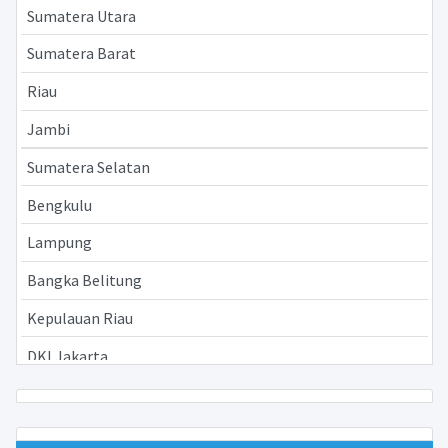
Sumatera Utara
Sumatera Barat
Riau
Jambi
Sumatera Selatan
Bengkulu
Lampung
Bangka Belitung
Kepulauan Riau
DKI Jakarta
Jawa Barat
Jawa Tengah