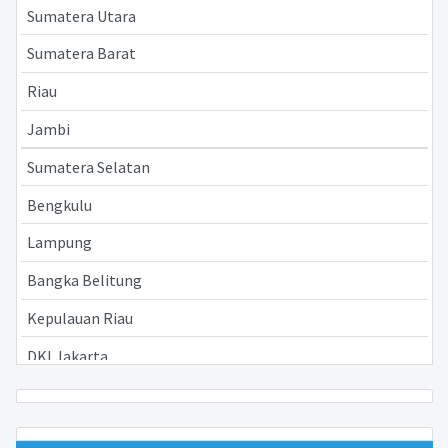
Sumatera Utara
Sumatera Barat
Riau
Jambi
Sumatera Selatan
Bengkulu
Lampung
Bangka Belitung
Kepulauan Riau
DKI Jakarta
Jawa Barat
Jawa Tengah