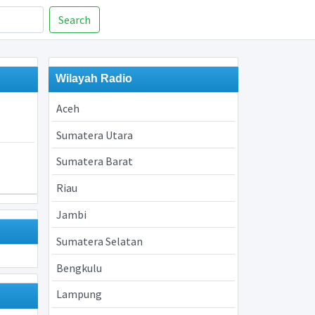
Search
Wilayah Radio
Aceh
Sumatera Utara
Sumatera Barat
Riau
Jambi
Sumatera Selatan
Bengkulu
Lampung