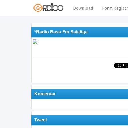
Download
Form Registr
*Radio Bass Fm Salatiga
Komentar
Tweet