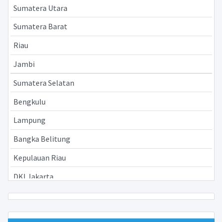
Sumatera Utara
Sumatera Barat
Riau
Jambi
Sumatera Selatan
Bengkulu
Lampung
Bangka Belitung
Kepulauan Riau
DKI Jakarta
Jawa Barat
Jawa Tengah