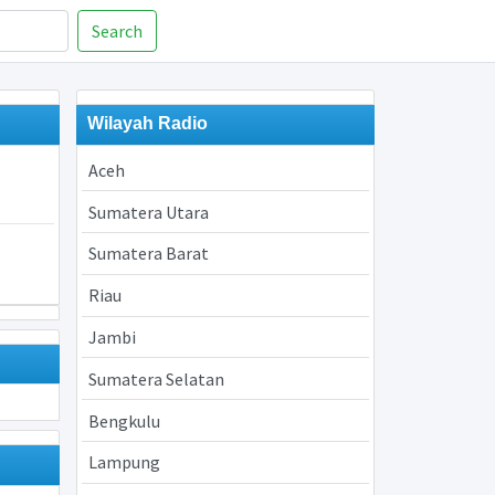
Search
Wilayah Radio
Aceh
Sumatera Utara
Sumatera Barat
Riau
Jambi
Sumatera Selatan
Bengkulu
Lampung