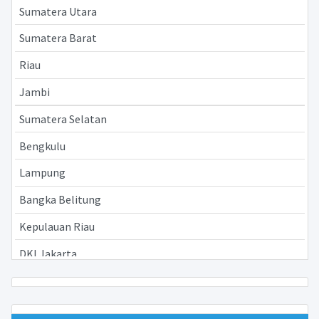
Sumatera Utara
Sumatera Barat
Riau
Jambi
Sumatera Selatan
Bengkulu
Lampung
Bangka Belitung
Kepulauan Riau
DKI Jakarta
Jawa Barat
Jawa Tengah