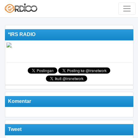
*IRS RADIO
Komentar
Tweet